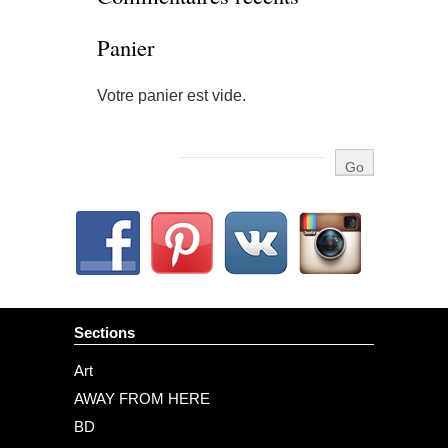
Panier
Votre panier est vide.
Sections
Art
AWAY FROM HERE
BD