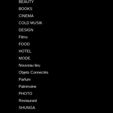
BEAUTY
BOOKS
CINEMA
COLD MUSIK
DESIGN
Films
FOOD
HOTEL
MODE
Nouveau lieu
Objets Connectés
Parfum
Patrimoine
PHOTO
Restaurant
SHUNGA