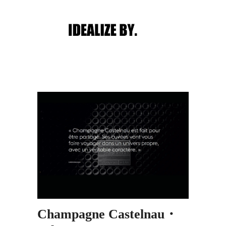
Main menu
Post navigation
Champagne Castelnau・