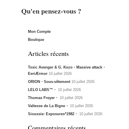
Qu'en pensez-vous ?
Mon Compte
Boutique
Articles récents
Toxic Avenger & G. Kozo・Massive attack・
EeriÆrmor
10 juillet 2026
ORION・Sous-vêtement
10 juillet 2026
LELO LABS™・
10 juillet 2026
Thomas Freyer・
10 juillet 2026
Valtesse de La Bigne・
10 juillet 2026
Siouxsie: Exposures*1982・
10 juillet 2026
Commentaires récents