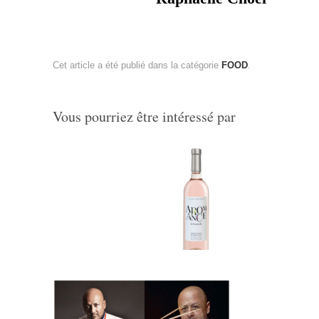
Cet article a été publié dans la catégorie
FOOD
.
Vous pourriez être intéressé par