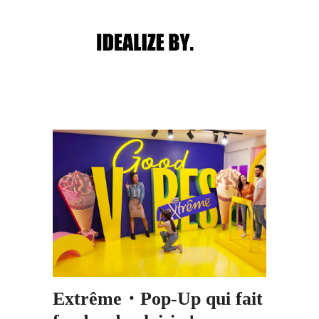
Main menu
Post navigation
Extrême・Pop-Up qui fait