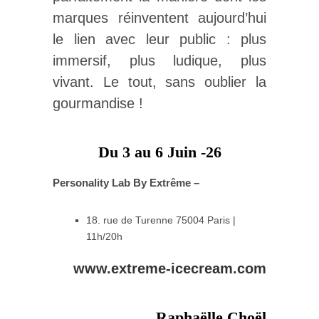
marques réinventent aujourd’hui
le lien avec leur public : plus
immersif, plus ludique, plus
vivant. Le tout, sans oublier la
gourmandise !
Du 3 au 6 Juin -26
Personality Lab By Extrême –
18. rue de Turenne 75004 Paris |
11h/20h
www.extreme-icecream.com
Raphaëlle Choël