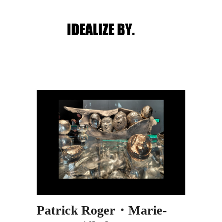
Main menu
Post navigation
Patrick Roger・Marie-