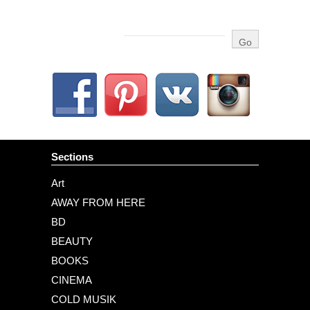
Sections
Art
AWAY FROM HERE
BD
BEAUTY
BOOKS
CINEMA
COLD MUSIK