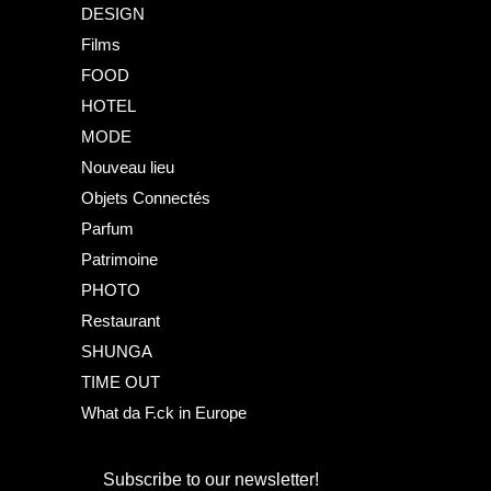
DESIGN
Films
FOOD
HOTEL
MODE
Nouveau lieu
Objets Connectés
Parfum
Patrimoine
PHOTO
Restaurant
SHUNGA
TIME OUT
What da F.ck in Europe
Subscribe to our newsletter!