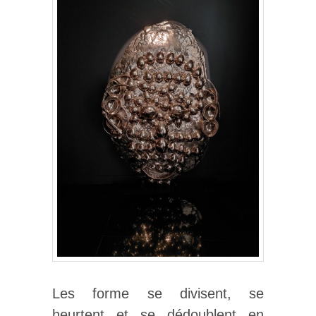
Les forme se divisent, se
heurtent et se dédoublent en