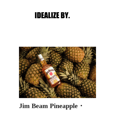
Main menu
Post navigation
Jim Beam Pineapple・