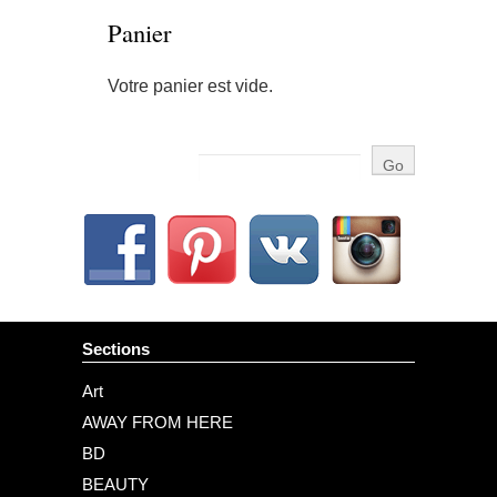
Panier
Votre panier est vide.
Sections
Art
AWAY FROM HERE
BD
BEAUTY