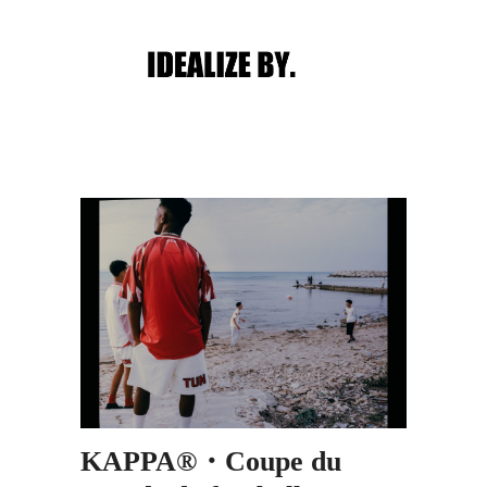
Main menu
Post navigation
KAPPA®・Coupe du