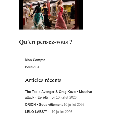
Qu'en pensez-vous ?
Mon Compte
Boutique
Articles récents
The Toxic Avenger & Greg Kozo・Massive
attack・EeriÆrmor
10 juillet 2026
ORION・Sous-vêtement
10 juillet 2026
LELO LABS™・
10 juillet 2026