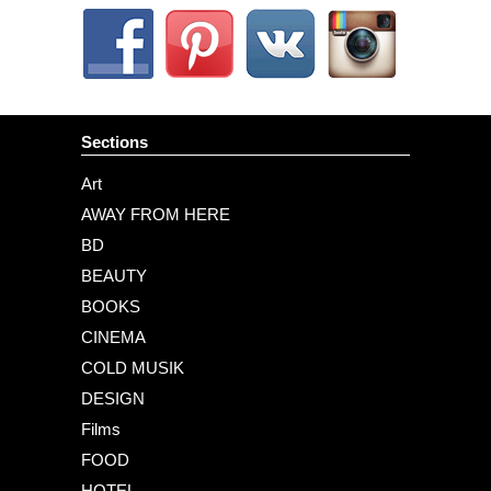
Sections
Art
AWAY FROM HERE
BD
BEAUTY
BOOKS
CINEMA
COLD MUSIK
DESIGN
Films
FOOD
HOTEL