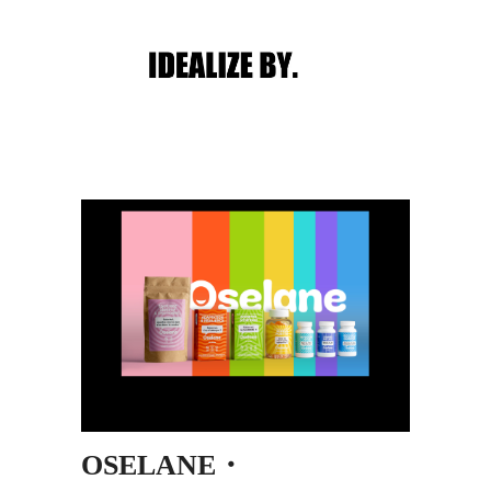
Main menu
Post navigation
OSELANE・