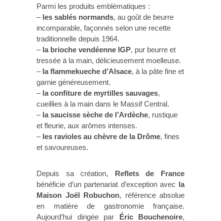
Parmi les produits emblématiques :
–
les sablés normands
, au goût de beurre
incomparable, façonnés selon une recette
traditionnelle depuis 1964.
–
la brioche vendéenne IGP
, pur beurre et
tressée à la main, délicieusement moelleuse.
–
la flammekueche d’Alsace
, à la pâte fine et
garnie généreusement.
–
la confiture de myrtilles sauvages
,
cueillies à la main dans le Massif Central.
–
la saucisse sèche de l’Ardèche
, rustique
et fleurie, aux arômes intenses.
–
les ravioles au chèvre de la Drôme
, fines
et savoureuses.
Depuis sa création,
Reflets de France
bénéficie d’un partenariat d’exception avec
la
Maison Joël Robuchon
, référence absolue
en matière de gastronomie française.
Aujourd’hui dirigée par
Éric Bouchenoire
,