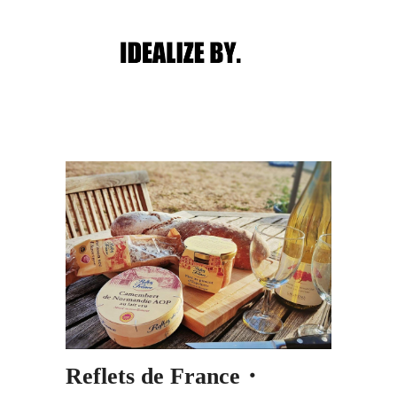
Main menu
Post navigation
Reflets de France・