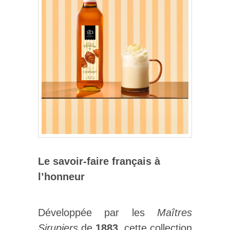
Le savoir-faire français à
l’honneur
Développée par les
Maîtres
Sirupiers
de
1883
, cette collection