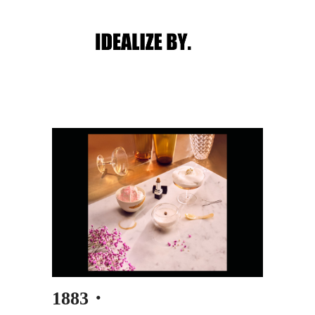
Main menu
Post navigation
1883・