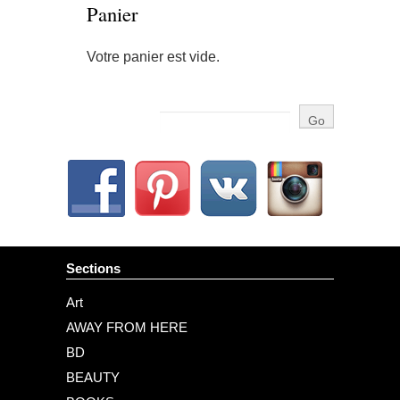
Panier
Votre panier est vide.
Sections
Art
AWAY FROM HERE
BD
BEAUTY