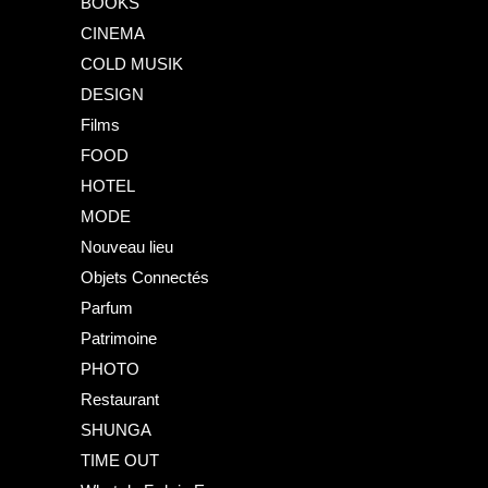
BOOKS
CINEMA
COLD MUSIK
DESIGN
Films
FOOD
HOTEL
MODE
Nouveau lieu
Objets Connectés
Parfum
Patrimoine
PHOTO
Restaurant
SHUNGA
TIME OUT