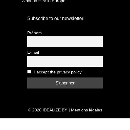
What da F.ck in Europe
Subscribe to our newsletter!
Prénom
E-mail
I accept the privacy policy
© 2026
IDEALIZE BY.
|
Mentions légales