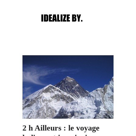
Main menu
Post navigation
2 h Ailleurs : le voyage