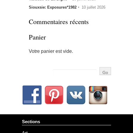
Siouxsie: Exposures*1982・
10 juillet 2026
Commentaires récents
Panier
Votre panier est vide.
Sections
Art