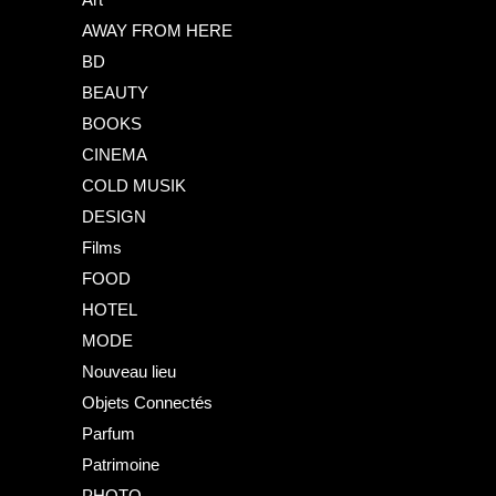
AWAY FROM HERE
BD
BEAUTY
BOOKS
CINEMA
COLD MUSIK
DESIGN
Films
FOOD
HOTEL
MODE
Nouveau lieu
Objets Connectés
Parfum
Patrimoine
PHOTO