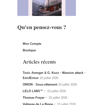
Qu'en pensez-vous ?
Mon Compte
Boutique
Articles récents
Toxic Avenger & G. Kozo・Massive attack・
EeriÆrmor
10 juillet 2026
ORION・Sous-vêtement
10 juillet 2026
LELO LABS™・
10 juillet 2026
Thomas Freyer・
10 juillet 2026
Valtesse de La Bigne・
10 juillet 2026