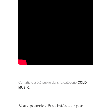
Cet article a été publié dans la catégorie
COLD
MUSIK
.
Vous pourriez être intéressé par