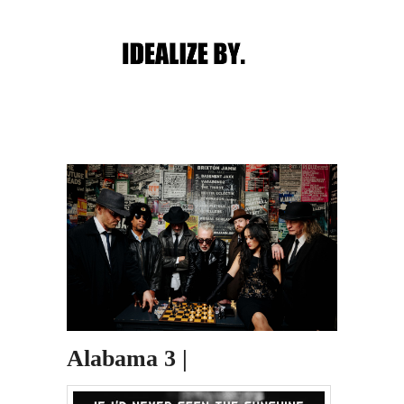
Main menu
Post navigation
Alabama 3 |