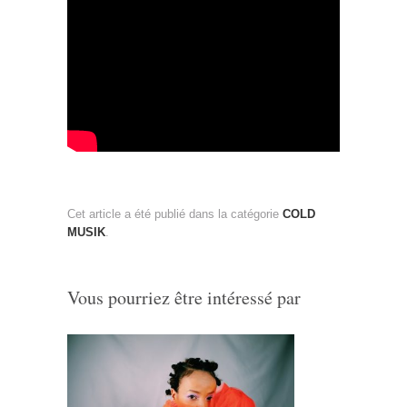
Cet article a été publié dans la catégorie
COLD
MUSIK
.
Vous pourriez être intéressé par