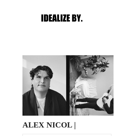
Main menu
Post navigation
ALEX NICOL |