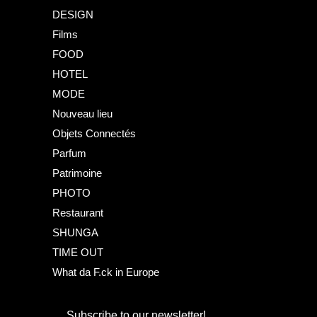
DESIGN
Films
FOOD
HOTEL
MODE
Nouveau lieu
Objets Connectés
Parfum
Patrimoine
PHOTO
Restaurant
SHUNGA
TIME OUT
What da F.ck in Europe
Subscribe to our newsletter!