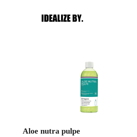
Main menu
Post navigation
Aloe nutra pulpe