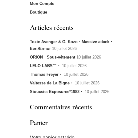
Mon Compte
Boutique
Articles récents
Toxic Avenger & G. Kozo・Massive attack・
EeriÆrmor
10 juillet 2026
ORION・Sous-vêtement
10 juillet 2026
LELO LABS™・
10 juillet 2026
Thomas Freyer・
10 juillet 2026
Valtesse de La Bigne・
10 juillet 2026
Siouxsie: Exposures*1982・
10 juillet 2026
Commentaires récents
Panier
Votre panier est vide.