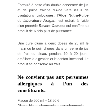
Formulé à base d’un double concentré de jus
et de pulpe fraîche d’Aloe vera issus de
plantations biologiques, l’
Aloe Nutra-Pulpe
du
laboratoire Aragan
, est extrait à l’aide
d’un procédé
Revers Osmose
qui confère au
produit deux fois plus de puissance.
Une cure d’une à deux doses de 25 ml le
matin ou le soir, diluées dans un verre de jus
de fruit ou d’eau, pendant 10 à 20 jours,
améliore la digestion et le confort intestinal. Le
produit se conserve au frais.
Ne convient pas aux personnes
allergiques à l’un des
constituants.
Flacon de 500 ml – 18.50 €
Disponible en pharmacie et parapharmacie