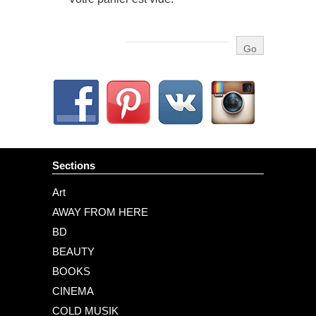
Sections
Art
AWAY FROM HERE
BD
BEAUTY
BOOKS
CINEMA
COLD MUSIK