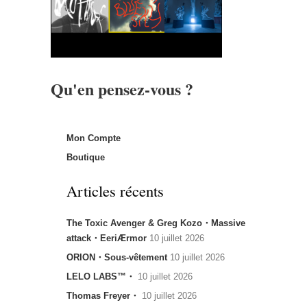
Qu'en pensez-vous ?
Mon Compte
Boutique
Articles récents
The Toxic Avenger & Greg Kozo・Massive
attack・EeriÆrmor
10 juillet 2026
ORION・Sous-vêtement
10 juillet 2026
LELO LABS™・
10 juillet 2026
Thomas Freyer・
10 juillet 2026