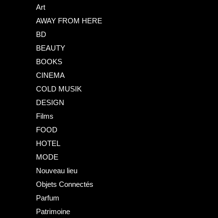
Art
AWAY FROM HERE
BD
BEAUTY
BOOKS
CINEMA
COLD MUSIK
DESIGN
Films
FOOD
HOTEL
MODE
Nouveau lieu
Objets Connectés
Parfum
Patrimoine