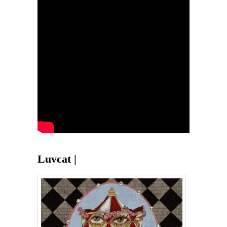
Luvcat |