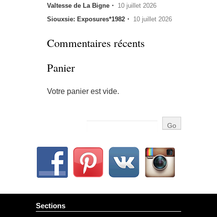
Valtesse de La Bigne・
10 juillet 2026
Siouxsie: Exposures*1982・
10 juillet 2026
Commentaires récents
Panier
Votre panier est vide.
Sections