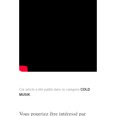
Cet article a été publié dans la catégorie
COLD
MUSIK
.
Vous pourriez être intéressé par