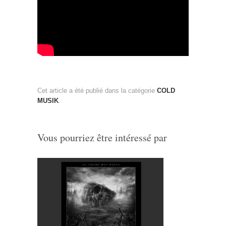
Cet article a été publié dans la catégorie
COLD
MUSIK
.
Vous pourriez être intéressé par