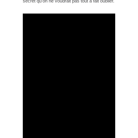
secret qu’on ne voudrait pas tout à fait oublier.