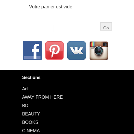
Votre panier est vide.
Sections
Art
AWAY FROM HERE
BD
BEAUTY
BOOKS
CINEMA