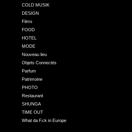
COLD MUSIK
DESIGN
Films
FOOD
HOTEL
MODE
Nouveau lieu
Objets Connectés
Parfum
Patrimoine
PHOTO
Restaurant
SHUNGA
TIME OUT
What da F.ck in Europe