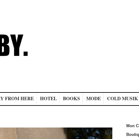
Y FROM HERE
HOTEL
BOOKS
MODE
COLD MUSIK
Mon C
Bouti