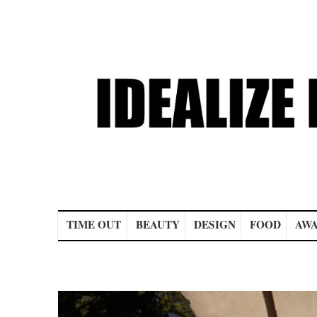
Main menu
TIME OUT
BEAUTY
DESIGN
FOOD
AWA
Post navigation