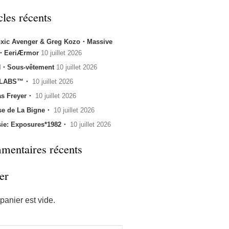
cles récents
oxic Avenger & Greg Kozo・Massive
k・EeriÆrmor
10 juillet 2026
・Sous-vêtement
10 juillet 2026
 LABS™・
10 juillet 2026
s Freyer・
10 juillet 2026
se de La Bigne・
10 juillet 2026
sie: Exposures*1982・
10 juillet 2026
entaires récents
er
panier est vide.