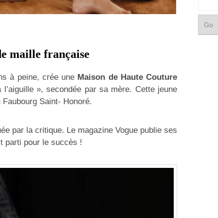
de maille française
ns à peine, crée une
Maison de Haute Couture
 l’aiguille », secondée par sa mère. Cette jeune
u Faubourg Saint- Honoré.
luée par la critique. Le magazine Vogue publie ses
t parti pour le succès !