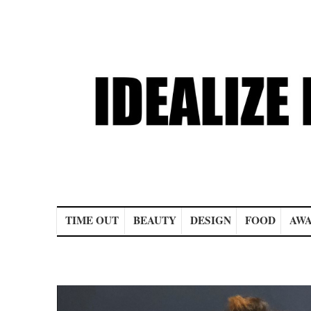
Main menu
TIME OUT
BEAUTY
DESIGN
FOOD
AWA
Post navigation