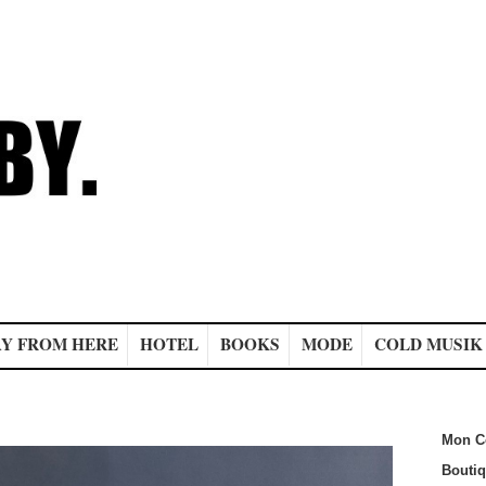
Y FROM HERE
HOTEL
BOOKS
MODE
COLD MUSIK
Mon C
Bouti