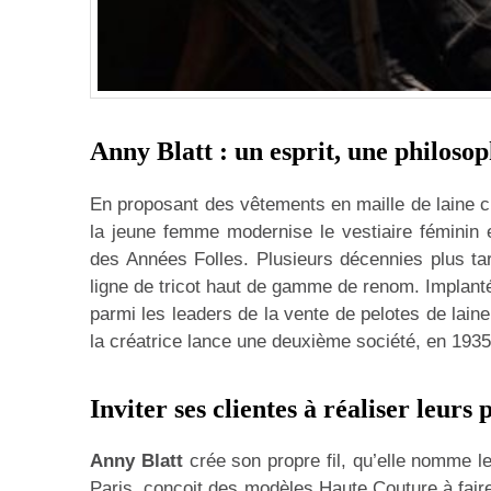
Anny Blatt : un esprit, une philosop
En proposant des vêtements en maille de laine ch
la jeune femme modernise le vestiaire féminin
des Années Folles. Plusieurs décennies plus t
ligne de tricot haut de gamme de renom. Implant
parmi les leaders de la vente de pelotes de lain
la créatrice lance une deuxième société, en 193
Inviter ses clientes à réaliser leurs
Anny Blatt
crée son propre fil, qu’elle nomme l
Paris, conçoit des modèles Haute Couture à fai