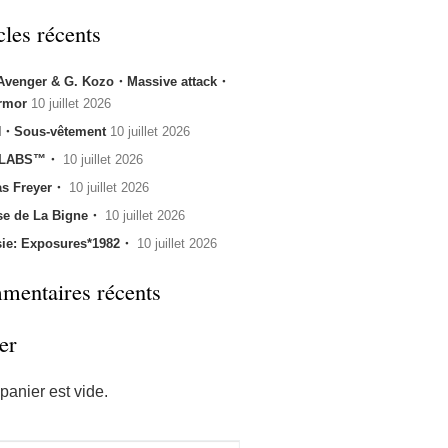
cles récents
 Avenger & G. Kozo・Massive attack・
rmor
10 juillet 2026
・Sous-vêtement
10 juillet 2026
 LABS™・
10 juillet 2026
s Freyer・
10 juillet 2026
se de La Bigne・
10 juillet 2026
sie: Exposures*1982・
10 juillet 2026
entaires récents
er
panier est vide.