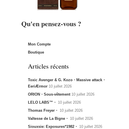
Qu'en pensez-vous ?
Mon Compte
Boutique
Articles récents
Toxic Avenger & G. Kozo・Massive attack・
EeriÆrmor
10 juillet 2026
ORION・Sous-vêtement
10 juillet 2026
LELO LABS™・
10 juillet 2026
Thomas Freyer・
10 juillet 2026
Valtesse de La Bigne・
10 juillet 2026
Siouxsie: Exposures*1982・
10 juillet 2026