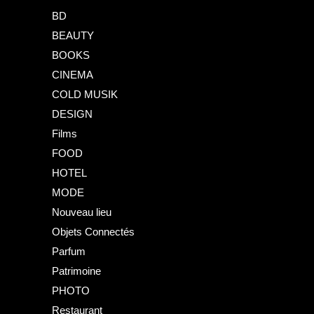
BD
BEAUTY
BOOKS
CINEMA
COLD MUSIK
DESIGN
Films
FOOD
HOTEL
MODE
Nouveau lieu
Objets Connectés
Parfum
Patrimoine
PHOTO
Restaurant