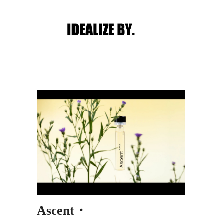
Main menu
Post navigation
Ascent・