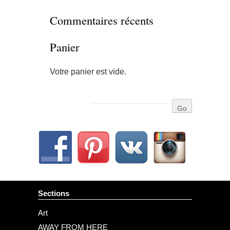
Commentaires récents
Panier
Votre panier est vide.
Sections
Art
AWAY FROM HERE