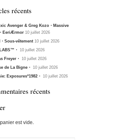
cles récents
oxic Avenger & Greg Kozo・Massive
k・EeriÆrmor
10 juillet 2026
・Sous-vêtement
10 juillet 2026
 LABS™・
10 juillet 2026
s Freyer・
10 juillet 2026
se de La Bigne・
10 juillet 2026
sie: Exposures*1982・
10 juillet 2026
entaires récents
er
panier est vide.