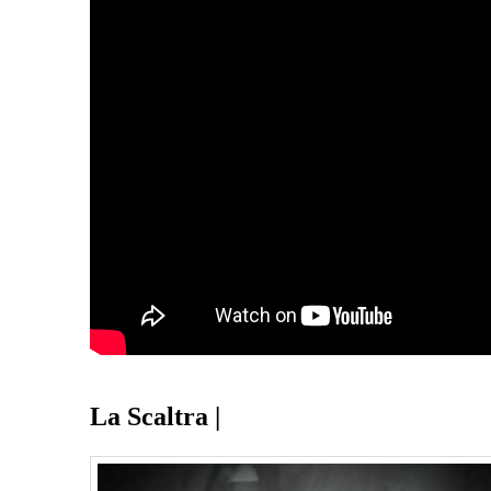
La Scaltra |