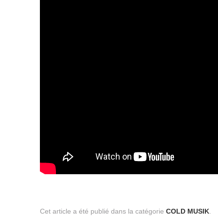
Cet article a été publié dans la catégorie
COLD MUSIK
.