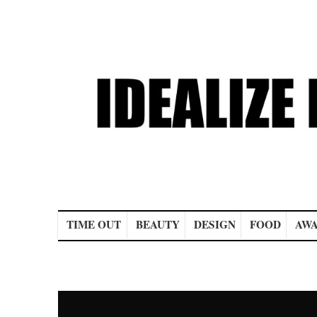
Main menu
TIME OUT
BEAUTY
DESIGN
FOOD
AWA
Post navigation