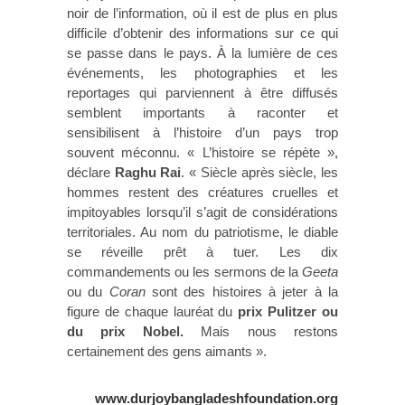
noir de l’information, où il est de plus en plus
difficile d’obtenir des informations sur ce qui
se passe dans le pays. À la lumière de ces
événements, les photographies et les
reportages qui parviennent à être diffusés
semblent importants à raconter et
sensibilisent à l’histoire d’un pays trop
souvent méconnu. « L’histoire se répète »,
déclare
Raghu Rai
. « Siècle après siècle, les
hommes restent des créatures cruelles et
impitoyables lorsqu’il s’agit de considérations
territoriales. Au nom du patriotisme, le diable
se réveille prêt à tuer. Les dix
commandements ou les sermons de la
Geeta
ou du
Coran
sont des histoires à jeter à la
figure de chaque lauréat du
prix Pulitzer ou
du prix Nobel.
Mais nous restons
certainement des gens aimants ».
www.durjoybangladeshfoundation.org