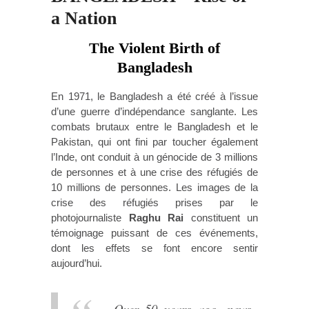
a Nation
The Violent Birth of
Bangladesh
En 1971, le Bangladesh a été créé à l’issue
d’une guerre d’indépendance sanglante. Les
combats brutaux entre le Bangladesh et le
Pakistan, qui ont fini par toucher également
l’Inde, ont conduit à un génocide de 3 millions
de personnes et à une crise des réfugiés de
10 millions de personnes. Les images de la
crise des réfugiés prises par le
photojournaliste
Raghu Rai
constituent un
témoignage puissant de ces événements,
dont les effets se font encore sentir
aujourd’hui.
Over 50 years ago, news