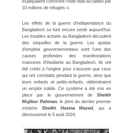
expliquaient comment l’Inde était accablée par
10 millions de réfugiés ».
Les effets de la guerre d’indépendance du
Bangladesh se font encore sentir aujourd’hui.
Les troubles actuels au Bangladesh découlent
des séquelles de la guerre. Les quotas
d’emplois gouvernementaux sont l’une des
causes profondes des manifestations
massives d’étudiants au Bangladesh. Ils ont
été créés à l’origine pour s’assurer que ceux
qui ont combattu pendant la guerre, ainsi que
leurs enfants et petits-enfants, obtiendraient
un emploi solide. Ce système a été mis en
place par le gouvernement de
Sheikh
Mujibur Rahman
, le père du dernier premier
ministre
Sheikh Hasina Wazed
, qui a
démissionné le 5 août 2024.