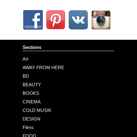
Sections
Art
AWAY FROM HERE
BD
BEAUTY
BOOKS
CINEMA
COLD MUSIK
DESIGN
Films
FOOD