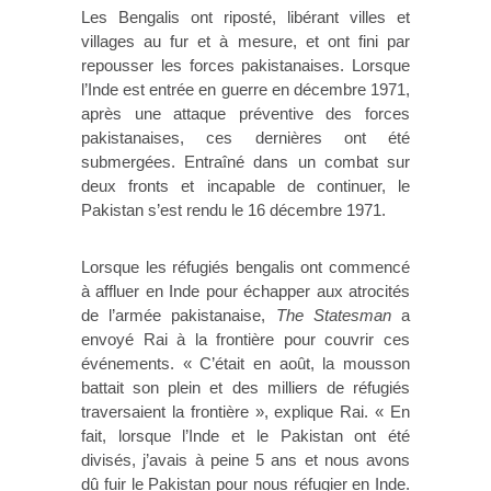
Les Bengalis ont riposté, libérant villes et
villages au fur et à mesure, et ont fini par
repousser les forces pakistanaises. Lorsque
l’Inde est entrée en guerre en décembre 1971,
après une attaque préventive des forces
pakistanaises, ces dernières ont été
submergées. Entraîné dans un combat sur
deux fronts et incapable de continuer, le
Pakistan s’est rendu le 16 décembre 1971.
Lorsque les réfugiés bengalis ont commencé
à affluer en Inde pour échapper aux atrocités
de l’armée pakistanaise,
The Statesman
a
envoyé Rai à la frontière pour couvrir ces
événements. « C’était en août, la mousson
battait son plein et des milliers de réfugiés
traversaient la frontière », explique Rai. « En
fait, lorsque l’Inde et le Pakistan ont été
divisés, j’avais à peine 5 ans et nous avons
dû fuir le Pakistan pour nous réfugier en Inde.