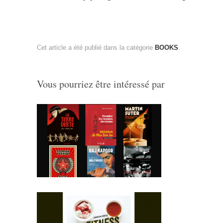
Cet article a été publié dans la catégorie
BOOKS
.
Vous pourriez être intéressé par