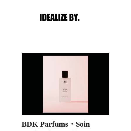
Main menu
Post navigation
BDK Parfums・Soin