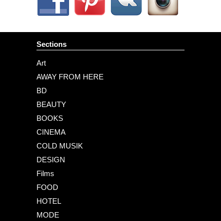
Sections
Art
AWAY FROM HERE
BD
BEAUTY
BOOKS
CINEMA
COLD MUSIK
DESIGN
Films
FOOD
HOTEL
MODE