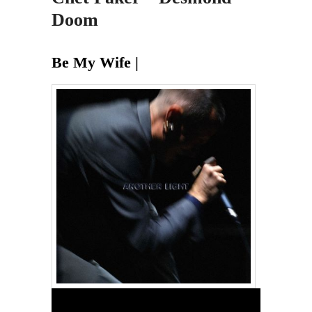
Doom
Be My Wife |