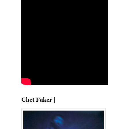
Chet Faker |