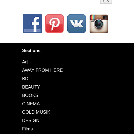
Sections
Art
AWAY FROM HERE
BD
BEAUTY
BOOKS
CINEMA
COLD MUSIK
DESIGN
Films