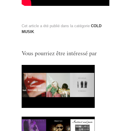
Cet article a été publié dans la catégorie
COLD
MUSIK
.
Vous pourriez être intéressé par