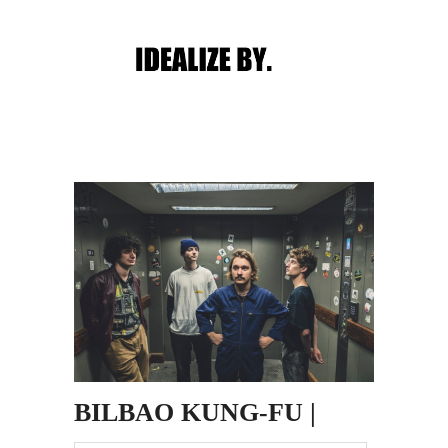
Main menu
Post navigation
BILBAO KUNG-FU |