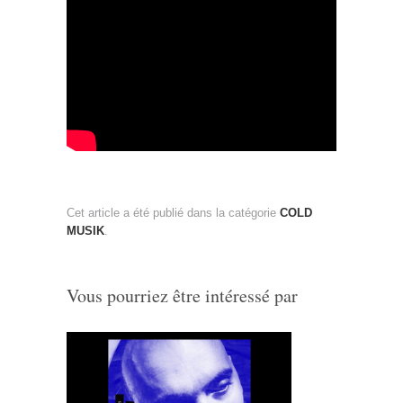
Cet article a été publié dans la catégorie
COLD
MUSIK
.
Vous pourriez être intéressé par