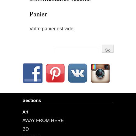
Panier
Votre panier est vide.
Sections
Art
AWAY FROM HERE
BD