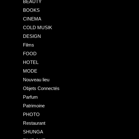
BEAUTY
BOOKS
CINEMA
COLD MUSIK
DESIGN
Films
FOOD
HOTEL
MODE
Nouveau lieu
Objets Connectés
Parfum
Patrimoine
PHOTO
Restaurant
SHUNGA