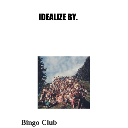
Main menu
Post navigation
Bingo Club