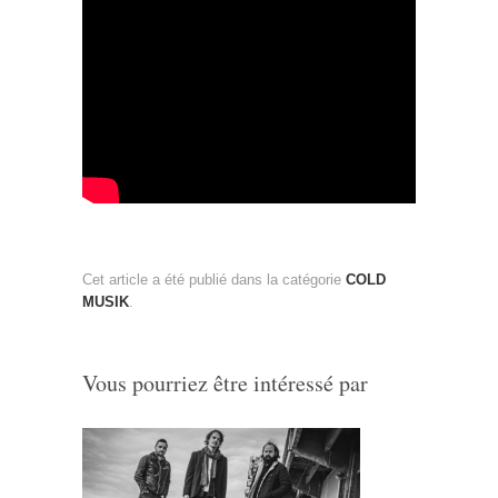
Cet article a été publié dans la catégorie
COLD
MUSIK
.
Vous pourriez être intéressé par