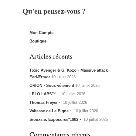
Qu'en pensez-vous ?
Mon Compte
Boutique
Articles récents
Toxic Avenger & G. Kozo・Massive attack・
EeriÆrmor
10 juillet 2026
ORION・Sous-vêtement
10 juillet 2026
LELO LABS™・
10 juillet 2026
Thomas Freyer・
10 juillet 2026
Valtesse de La Bigne・
10 juillet 2026
Siouxsie: Exposures*1982・
10 juillet 2026
Commentaires récents