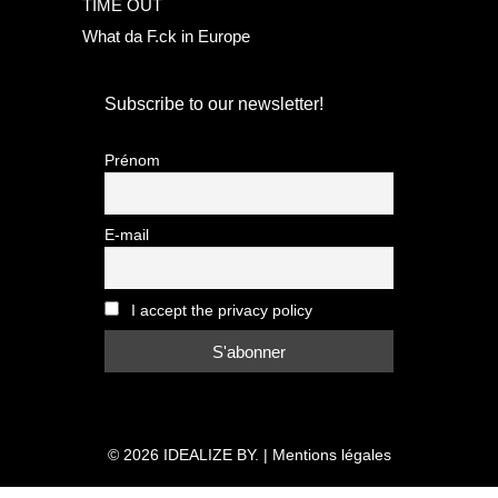
TIME OUT
What da F.ck in Europe
Subscribe to our newsletter!
Prénom
E-mail
I accept the privacy policy
© 2026
IDEALIZE BY.
|
Mentions légales