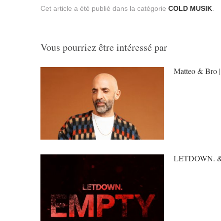
Cet article a été publié dans la catégorie
COLD MUSIK
.
Vous pourriez être intéressé par
Matteo & Bro |
LETDOWN. &