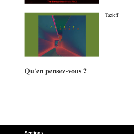
Tazieff
Qu'en pensez-vous ?
Sections