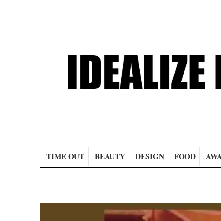
Main menu
TIME OUT
BEAUTY
DESIGN
FOOD
AWA
Post navigation