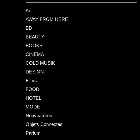
Art
AWAY FROM HERE
BD
BEAUTY
BOOKS
CINEMA
COLD MUSIK
DESIGN
Films
FOOD
HOTEL
MODE
Nouveau lieu
Objets Connectés
Parfum