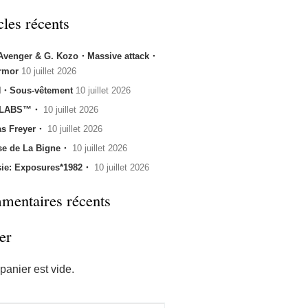
cles récents
 Avenger & G. Kozo・Massive attack・
rmor
10 juillet 2026
・Sous-vêtement
10 juillet 2026
 LABS™・
10 juillet 2026
s Freyer・
10 juillet 2026
se de La Bigne・
10 juillet 2026
sie: Exposures*1982・
10 juillet 2026
entaires récents
er
panier est vide.