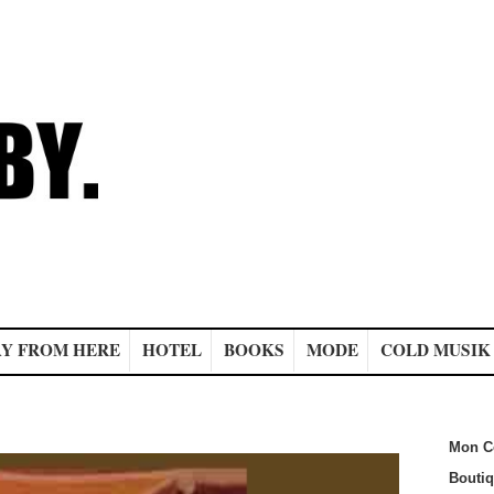
Y FROM HERE
HOTEL
BOOKS
MODE
COLD MUSIK
Mon C
Bouti