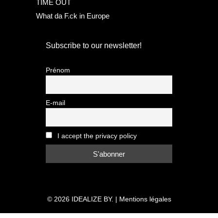
TIME OUT
What da F.ck in Europe
Subscribe to our newsletter!
Prénom
E-mail
I accept the privacy policy
© 2026
IDEALIZE BY.
|
Mentions légales