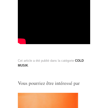
Cet article a été publié dans la catégorie
COLD
MUSIK
.
Vous pourriez être intéressé par