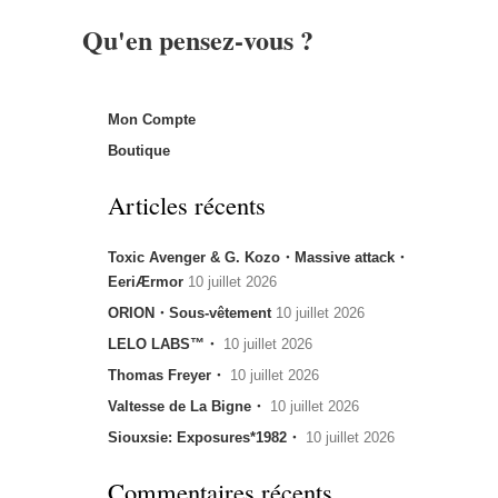
Qu'en pensez-vous ?
Mon Compte
Boutique
Articles récents
Toxic Avenger & G. Kozo・Massive attack・
EeriÆrmor
10 juillet 2026
ORION・Sous-vêtement
10 juillet 2026
LELO LABS™・
10 juillet 2026
Thomas Freyer・
10 juillet 2026
Valtesse de La Bigne・
10 juillet 2026
Siouxsie: Exposures*1982・
10 juillet 2026
Commentaires récents