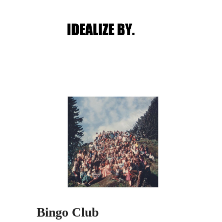
Main menu
Post navigation
Bingo Club