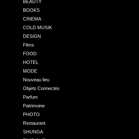
BEAUTY
BOOKS
CINEMA
COLD MUSIK
DESIGN
Films
FOOD
HOTEL
MODE
Nouveau lieu
Objets Connectés
Parfum
Patrimoine
PHOTO
Restaurant
SHUNGA