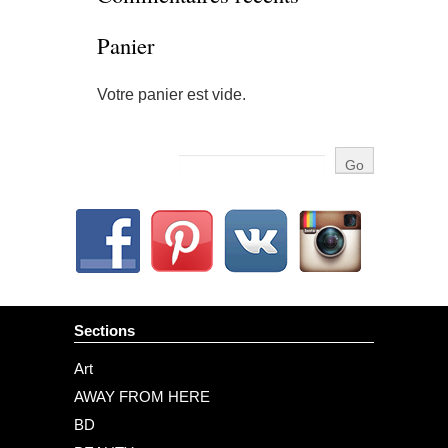
Panier
Votre panier est vide.
Sections
Art
AWAY FROM HERE
BD