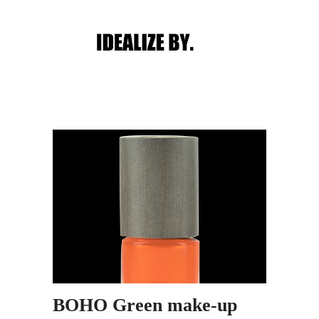
Main menu
Post navigation
BOHO Green make-up