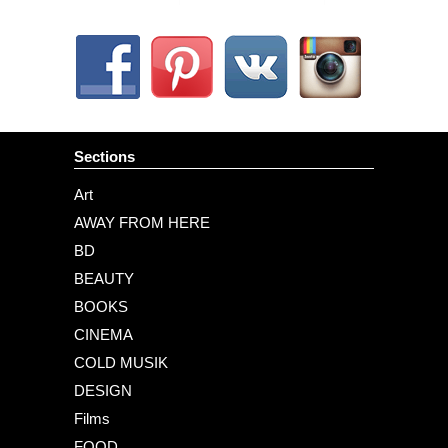
Sections
Art
AWAY FROM HERE
BD
BEAUTY
BOOKS
CINEMA
COLD MUSIK
DESIGN
Films
FOOD