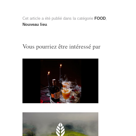
Cet article a été publié dans la catégorie
FOOD
,
Nouveau lieu
.
Vous pourriez être intéressé par