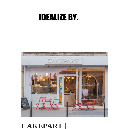
Main menu
Post navigation
CAKEPART |