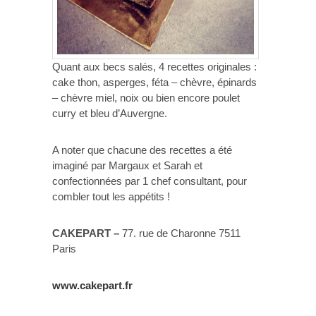
Quant aux becs salés, 4 recettes originales :
cake thon, asperges, féta – chèvre, épinards
– chèvre miel, noix ou bien encore poulet
curry et bleu d’Auvergne.
A noter que chacune des recettes a été
imaginé par Margaux et Sarah et
confectionnées par 1 chef consultant, pour
combler tout les appétits !
CAKEPART –
77. rue de Charonne 7511
Paris
www.cakepart.fr