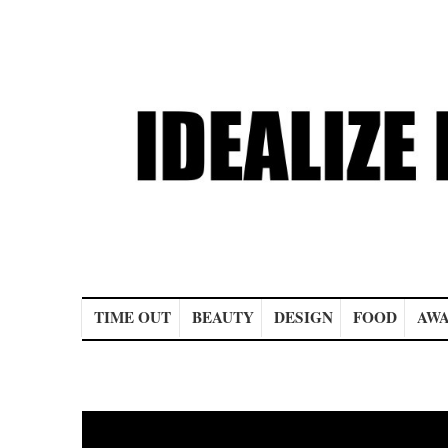
Main menu
TIME OUT
BEAUTY
DESIGN
FOOD
AWA
Post navigation