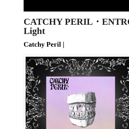
CATCHY PERIL・ENTROP
Light
Catchy Peril |