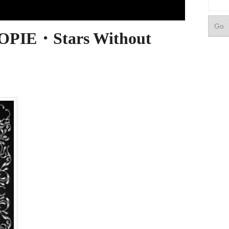
IE・Stars Without