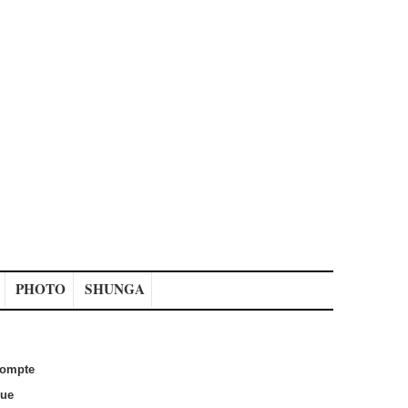
PHOTO
SHUNGA
ompte
que