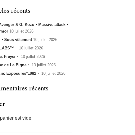
cles récents
 Avenger & G. Kozo・Massive attack・
rmor
10 juillet 2026
・Sous-vêtement
10 juillet 2026
 LABS™・
10 juillet 2026
s Freyer・
10 juillet 2026
se de La Bigne・
10 juillet 2026
sie: Exposures*1982・
10 juillet 2026
entaires récents
er
panier est vide.