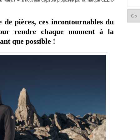
u Marais – la nouvelle
Capsule
proposée par la marque
CELIO
de pièces, ces incontournables du
 pour rendre chaque moment à la
ant que possible !