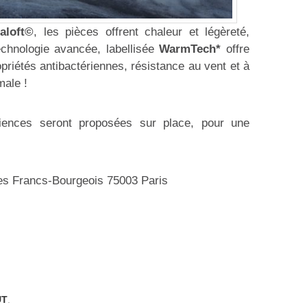
aloft©
, les pièces offrent chaleur et légèreté,
technologie avancée, labellisée
WarmTech*
offre
opriétés antibactériennes, résistance au vent et à
male !
iences seront proposées sur place, pour une
des Francs-Bourgeois 75003 Paris
UT
.