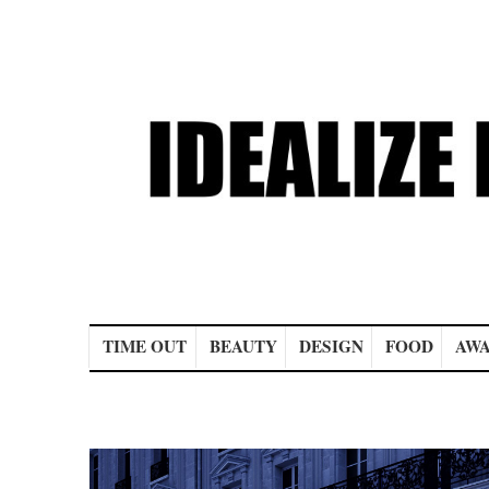
Main menu
TIME OUT
BEAUTY
DESIGN
FOOD
AWA
Post navigation