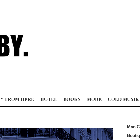
Y FROM HERE
HOTEL
BOOKS
MODE
COLD MUSIK
Mon C
Bouti