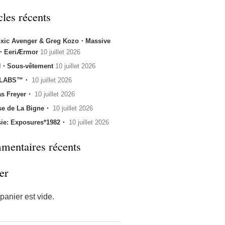
cles récents
oxic Avenger & Greg Kozo・Massive
k・EeriÆrmor
10 juillet 2026
・Sous-vêtement
10 juillet 2026
 LABS™・
10 juillet 2026
s Freyer・
10 juillet 2026
se de La Bigne・
10 juillet 2026
sie: Exposures*1982・
10 juillet 2026
entaires récents
er
panier est vide.