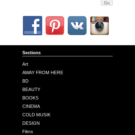
Sections
Art
AWAY FROM HERE
BD
BEAUTY
BOOKS
CINEMA
COLD MUSIK
DESIGN
Films