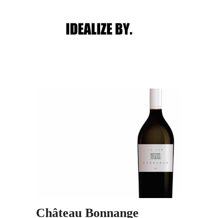
Main menu
Post navigation
Château Bonnange