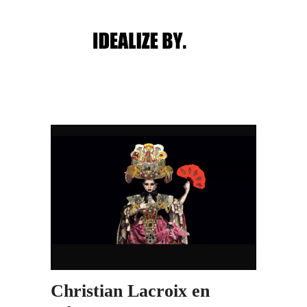
Main menu
Post navigation
Christian Lacroix en