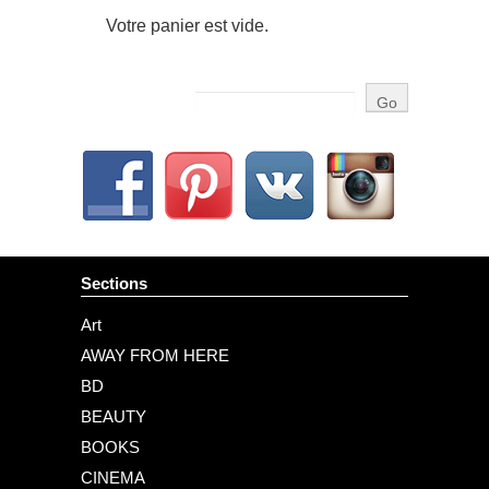
Votre panier est vide.
Sections
Art
AWAY FROM HERE
BD
BEAUTY
BOOKS
CINEMA