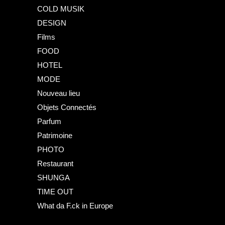
COLD MUSIK
DESIGN
Films
FOOD
HOTEL
MODE
Nouveau lieu
Objets Connectés
Parfum
Patrimoine
PHOTO
Restaurant
SHUNGA
TIME OUT
What da F.ck in Europe