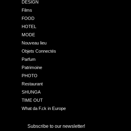
DESIGN
Films
FOOD
HOTEL
MODE
Nouveau lieu
Objets Connectés
Parfum
Patrimoine
PHOTO
Restaurant
SHUNGA
TIME OUT
What da F.ck in Europe
Subscribe to our newsletter!