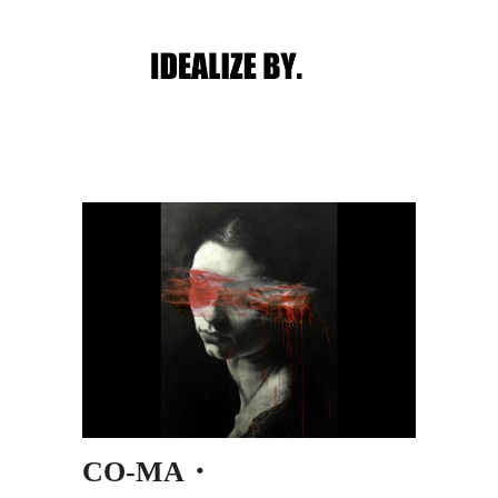
Main menu
Post navigation
CO-MA・