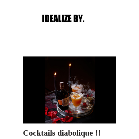
Main menu
Post navigation
Cocktails diabolique !!