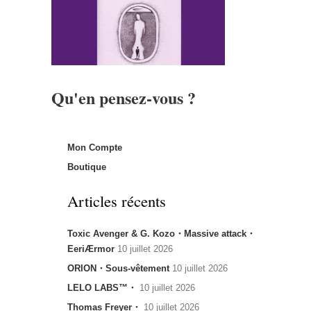
Qu'en pensez-vous ?
Mon Compte
Boutique
Articles récents
Toxic Avenger & G. Kozo・Massive attack・
EeriÆrmor
10 juillet 2026
ORION・Sous-vêtement
10 juillet 2026
LELO LABS™・
10 juillet 2026
Thomas Freyer・
10 juillet 2026