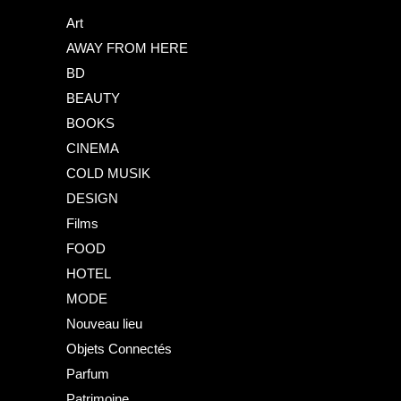
Art
AWAY FROM HERE
BD
BEAUTY
BOOKS
CINEMA
COLD MUSIK
DESIGN
Films
FOOD
HOTEL
MODE
Nouveau lieu
Objets Connectés
Parfum
Patrimoine