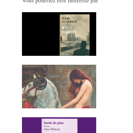
Vous pourriez être intéressé par