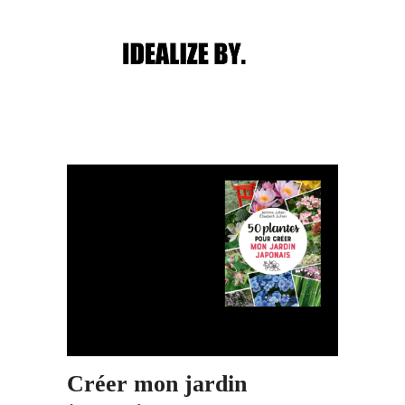
Main menu
Post navigation
Créer mon jardin