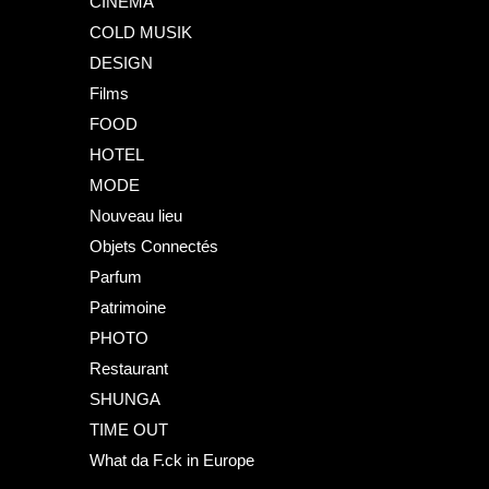
CINEMA
COLD MUSIK
DESIGN
Films
FOOD
HOTEL
MODE
Nouveau lieu
Objets Connectés
Parfum
Patrimoine
PHOTO
Restaurant
SHUNGA
TIME OUT
What da F.ck in Europe