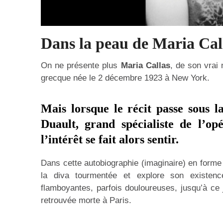
Dans la peau de Maria Cal
On ne présente plus
Maria Callas
, de son vra
grecque née le 2 décembre 1923 à New York.
Mais lorsque le récit passe sous 
Duault
, grand spécialiste de l’op
l’intérêt se fait alors sentir.
Dans cette autobiographie (imaginaire) en forme 
la diva tourmentée et explore son existence
flamboyantes, parfois douloureuses, jusqu’à ce 
retrouvée morte à Paris.