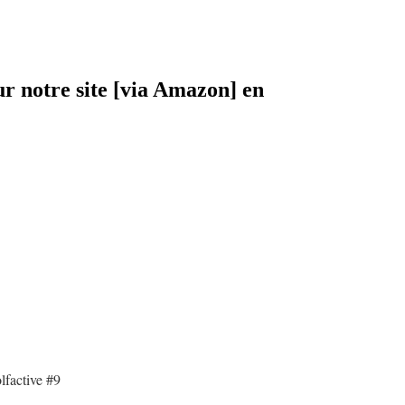
ur notre site [via Amazon] en
lfactive #9