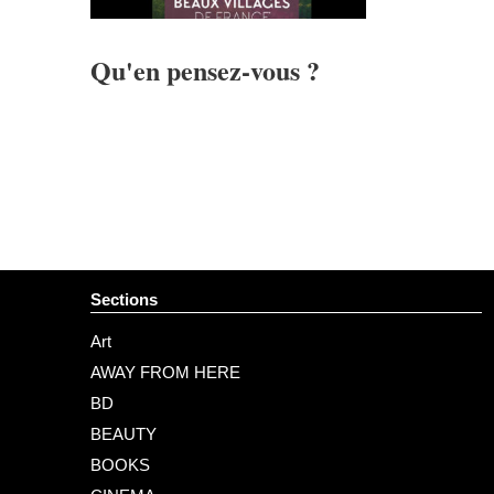
Qu'en pensez-vous ?
Sections
Art
AWAY FROM HERE
BD
BEAUTY
BOOKS