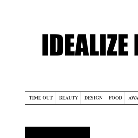
Main menu
TIME OUT
BEAUTY
DESIGN
FOOD
AWA
Post navigation