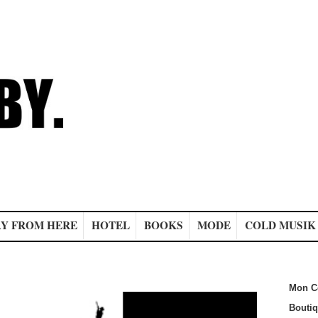
Y FROM HERE
HOTEL
BOOKS
MODE
COLD MUSIK
Mon C
Bouti