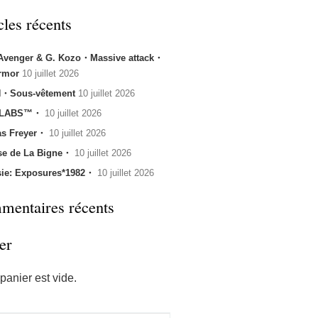
cles récents
 Avenger & G. Kozo・Massive attack・
rmor
10 juillet 2026
・Sous-vêtement
10 juillet 2026
 LABS™・
10 juillet 2026
s Freyer・
10 juillet 2026
se de La Bigne・
10 juillet 2026
sie: Exposures*1982・
10 juillet 2026
entaires récents
er
panier est vide.