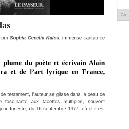
las
i nom
Sophia Cecelia Kalos
, immense cantatrice
la plume du poète et écrivain
Alain
éra et de l’art lyrique en France,
de testament, l’auteur se glisse dans la peau de
 fascinante aux facettes multiples, souvent
jour funeste, du 16 septembre 1977, où elle est