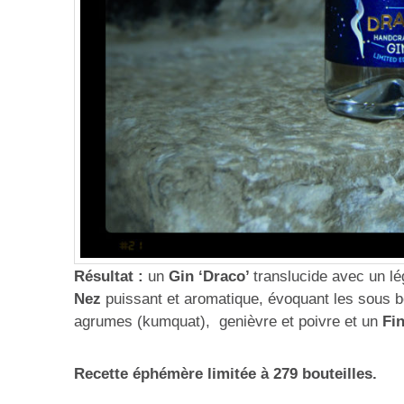
Résultat :
un
Gin ‘Draco’
translucide avec un lé
Nez
puissant et aromatique, évoquant les sous b
agrumes (kumquat), genièvre et poivre et un
Fi
Recette éphémère limitée à 279 bouteilles.