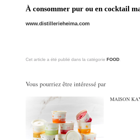
À consommer pur ou en cocktail ma
www.distillerieheima.com
Cet article a été publié dans la catégorie
FOOD
.
Vous pourriez être intéressé par
MAISON KAY