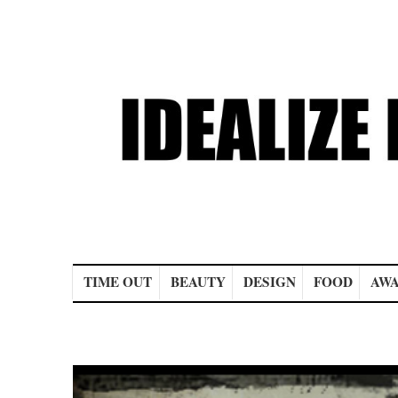
Main menu
TIME OUT
BEAUTY
DESIGN
FOOD
AWA
Post navigation