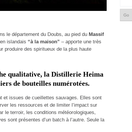
ns le département du Doubs, au pied du
Massif
 en islandais
“à la maison”
– apporte une très
ur produire des spiritueux de la plus haute
e qualitative, la
Distillerie Heima
iers de bouteilles numérotées.
t et issues de cueillettes sauvages. Elles sont
rver les ressources et de limiter l’impact sur
r le terroir, les conditions météorologiques,
tives sont présentes d’un batch à l’autre. Seule la