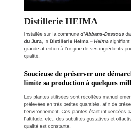
Distillerie HEIMA
Installée sur la commune
d’Abbans-Dessous
da
du Jura,
la
Distillerie Heima
–
Heima
signifiant
grande attention à l’origine de ses ingrédients po
qualité.
Soucieuse de préserver une démarch
limite sa production à quelques mill
Les plantes utilisées sont récoltées manuellemen
prélevées en très petites quantités, afin de prése
l’environnement. Ces plantes étant influencées pa
l’altitude, etc., des subtilités gustatives et olfac
qualité est constante.