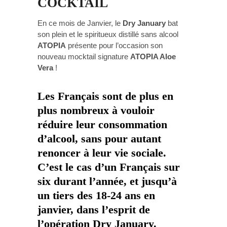
COCKTAIL
En ce mois de Janvier, le
Dry January
bat
son plein et le spiritueux distillé sans alcool
ATOPIA
présente pour l’occasion son
nouveau mocktail signature
ATOPIA Aloe
Vera
!
Les Français sont de plus en
plus nombreux à vouloir
réduire leur consommation
d’alcool, sans pour autant
renoncer à leur vie sociale.
C’est le cas d’un Français sur
six durant l’année, et jusqu’à
un tiers des 18-24 ans en
janvier, dans l’esprit de
l’opération
Dry January
.