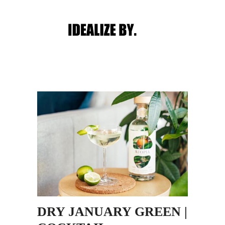
Main menu
Post navigation
DRY JANUARY GREEN |