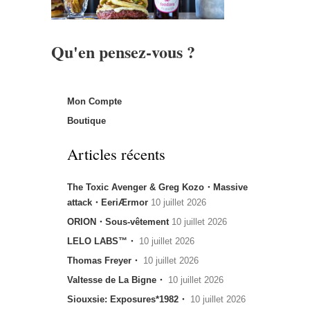
Qu'en pensez-vous ?
Mon Compte
Boutique
Articles récents
The Toxic Avenger & Greg Kozo・Massive
attack・EeriÆrmor
10 juillet 2026
ORION・Sous-vêtement
10 juillet 2026
LELO LABS™・
10 juillet 2026
Thomas Freyer・
10 juillet 2026
Valtesse de La Bigne・
10 juillet 2026
Siouxsie: Exposures*1982・
10 juillet 2026