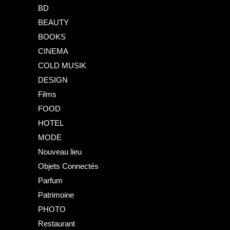
BD
BEAUTY
BOOKS
CINEMA
COLD MUSIK
DESIGN
Films
FOOD
HOTEL
MODE
Nouveau lieu
Objets Connectés
Parfum
Patrimoine
PHOTO
Restaurant