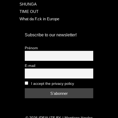
SHUNGA
TIME OUT
What da F.ck in Europe
Subscribe to our newsletter!
Prénom
E-mail
I accept the privacy policy
© 2026
IDEALIZE BY.
|
Mentions légales