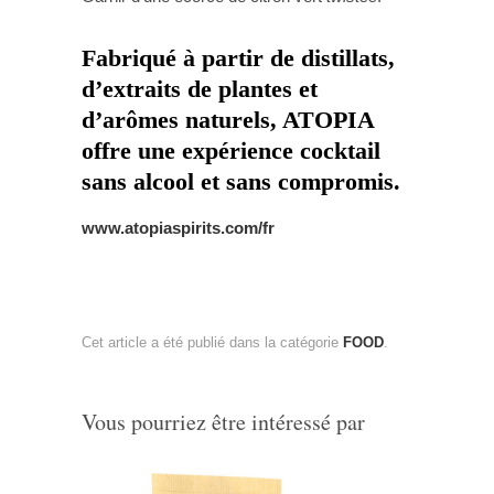
Fabriqué à partir de distillats,
d’extraits de plantes et
d’arômes naturels,
ATOPIA
offre une expérience cocktail
sans alcool et sans compromis.
www.atopiaspirits.com/fr
Cet article a été publié dans la catégorie
FOOD
.
Vous pourriez être intéressé par