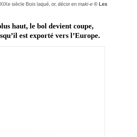
XIXe siècle Bois laqué, or, décor en
maki-e
© Les
lus haut, le bol devient coupe,
rsqu’il est exporté vers l’Europe.