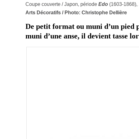
Coupe couverte / Japon, période
Edo
(1603-1868), 
Arts Décoratifs / Photo: Christophe Dellière
De petit format ou muni d’un pied p
muni d’une anse, il devient tasse lo