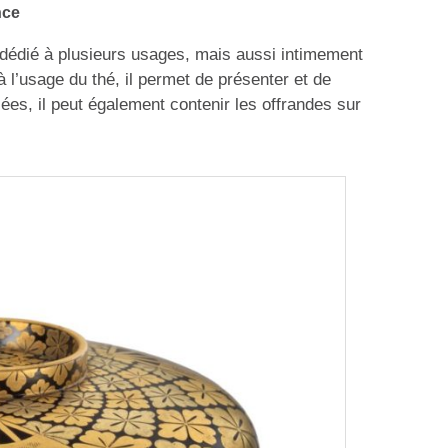
nce
t dédié à plusieurs usages, mais aussi intimement
s à l’usage du thé, il permet de présenter et de
es, il peut également contenir les offrandes sur