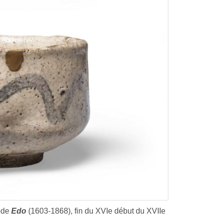
ode
Edo
(1603-1868), fin du XVIe début du XVIIe