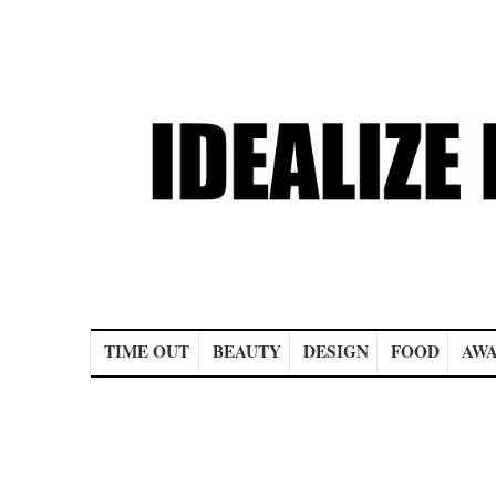
Main menu
TIME OUT
BEAUTY
DESIGN
FOOD
AWA
Post navigation