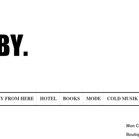
Y FROM HERE
HOTEL
BOOKS
MODE
COLD MUSIK
Mon C
Bouti