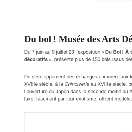
Du bol ! Musée des Arts Dé
Du 7 juin au 9 juillet|23 l’exposition «
Du Bol ! À 
décoratifs
», présente plus de 150 bols issus de
Du développement des échanges commerciaux le l
XVIIIe siècle, à la
Chinoiserie
au XVIIIe siècle, 
l’ouverture du Japon dans la seconde moitié du X
luxe, fascinent par leur exotisme, offrent modèle