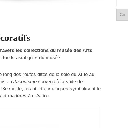
coratifs
travers les collections du musée des Arts
s fonds asiatiques du musée.
ong des routes dites de la soie du XIIIe au
puis au
Japonisme
survenu à la suite de
IXe siècle, les objets asiatiques symbolisent le
s et matières à création.