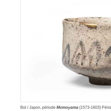
Bol / Japon, période
Momoyama
(1573-1603) Péri