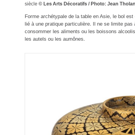
siècle
© Les Arts Décoratifs / Photo: Jean Thola
Forme archétypale de la table en Asie, le bol es
lié à une pratique particulière. Il ne se limite pa
consommer les aliments ou les boissons alcoolisé
les autels ou les aumônes.