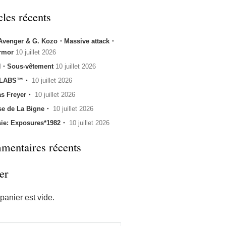
cles récents
 Avenger & G. Kozo・Massive attack・
rmor
10 juillet 2026
・Sous-vêtement
10 juillet 2026
 LABS™・
10 juillet 2026
s Freyer・
10 juillet 2026
se de La Bigne・
10 juillet 2026
sie: Exposures*1982・
10 juillet 2026
entaires récents
er
panier est vide.