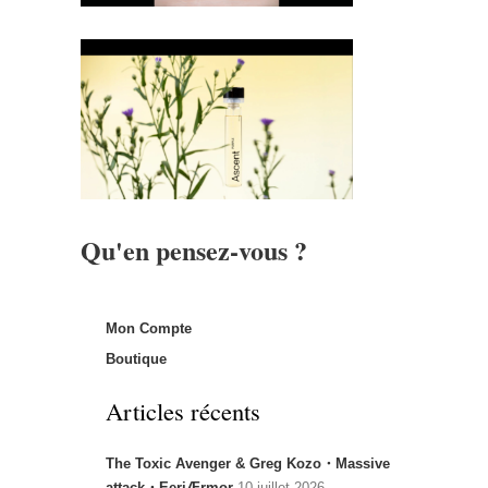
Qu'en pensez-vous ?
Mon Compte
Boutique
Articles récents
The Toxic Avenger & Greg Kozo・Massive
attack・EeriÆrmor
10 juillet 2026