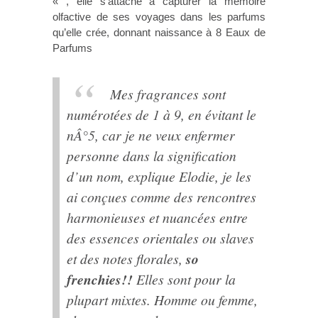
« , elle s’attache à capturer la mémoire
olfactive de ses voyages dans les parfums
qu’elle crée, donnant naissance à 8 Eaux de
Parfums
Mes fragrances sont
numérotées de 1 à 9, en évitant le
nÂ°5, car je ne veux enfermer
personne dans la signification
d’un nom, explique Elodie, je les
ai conçues comme des rencontres
harmonieuses et nuancées entre
des essences orientales ou slaves
et des notes florales,
so
frenchies!!
Elles sont pour la
plupart mixtes. Homme ou femme,