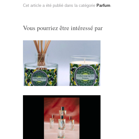
Cet article a été publié dans la catégorie
Parfum
.
Vous pourriez être intéressé par