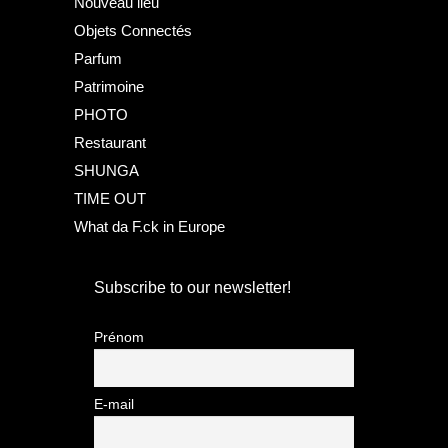
Nouveau lieu
Objets Connectés
Parfum
Patrimoine
PHOTO
Restaurant
SHUNGA
TIME OUT
What da F.ck in Europe
Subscribe to our newsletter!
Prénom
E-mail