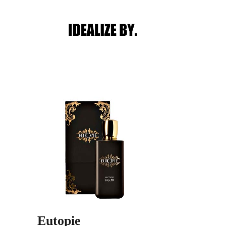
Main menu
Post navigation
Eutopie