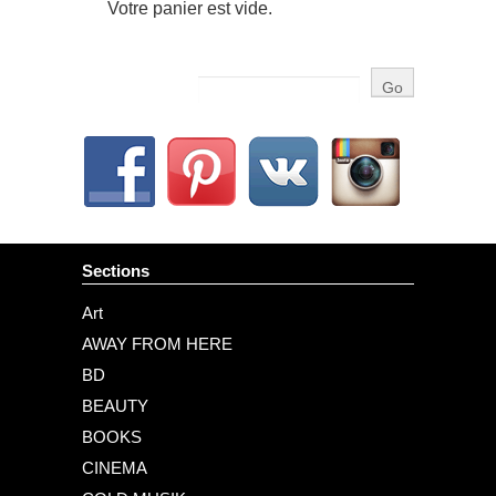
Votre panier est vide.
Sections
Art
AWAY FROM HERE
BD
BEAUTY
BOOKS
CINEMA