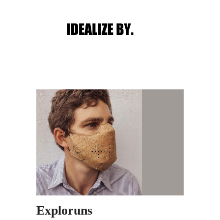
Main menu
Post navigation
Exploruns