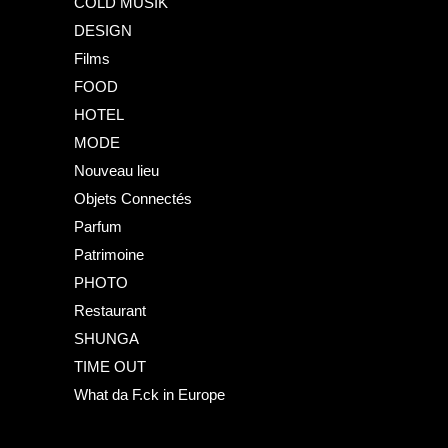
COLD MUSIK
DESIGN
Films
FOOD
HOTEL
MODE
Nouveau lieu
Objets Connectés
Parfum
Patrimoine
PHOTO
Restaurant
SHUNGA
TIME OUT
What da F.ck in Europe