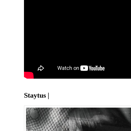
Staytus |