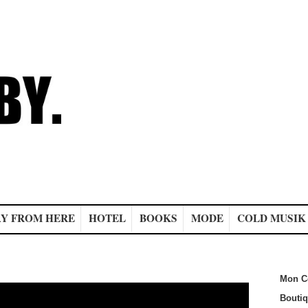
Y FROM HERE
HOTEL
BOOKS
MODE
COLD MUSIK
Mon C
Bouti