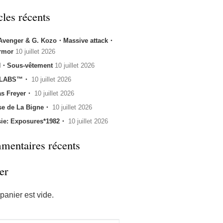
cles récents
 Avenger & G. Kozo・Massive attack・
rmor
10 juillet 2026
・Sous-vêtement
10 juillet 2026
 LABS™・
10 juillet 2026
s Freyer・
10 juillet 2026
se de La Bigne・
10 juillet 2026
sie: Exposures*1982・
10 juillet 2026
entaires récents
er
panier est vide.