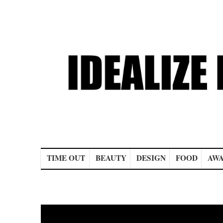
Main menu
TIME OUT
BEAUTY
DESIGN
FOOD
AWA
Post navigation