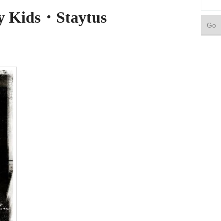
 Kids・Staytus