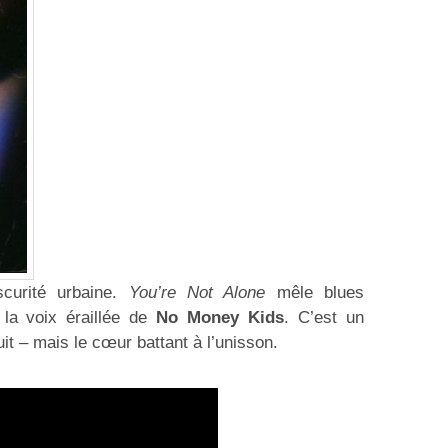
scurité urbaine.
You’re Not Alone
mêle blues
 la voix éraillée de
No Money Kids
. C’est un
t – mais le cœur battant à l’unisson.