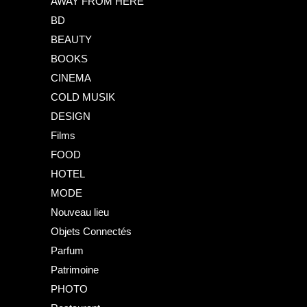
AWAY FROM HERE
BD
BEAUTY
BOOKS
CINEMA
COLD MUSIK
DESIGN
Films
FOOD
HOTEL
MODE
Nouveau lieu
Objets Connectés
Parfum
Patrimoine
PHOTO