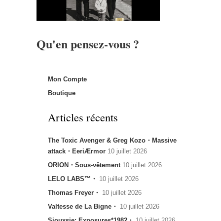
Qu'en pensez-vous ?
Mon Compte
Boutique
Articles récents
The Toxic Avenger & Greg Kozo・Massive
attack・EeriÆrmor
10 juillet 2026
ORION・Sous-vêtement
10 juillet 2026
LELO LABS™・
10 juillet 2026
Thomas Freyer・
10 juillet 2026
Valtesse de La Bigne・
10 juillet 2026
Siouxsie: Exposures*1982・
10 juillet 2026