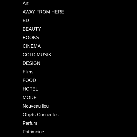
Art
AWAY FROM HERE
BD
BEAUTY
BOOKS
CINEMA
COLD MUSIK
DESIGN
Films
FOOD
HOTEL
MODE
Nouveau lieu
Objets Connectés
Parfum
Patrimoine