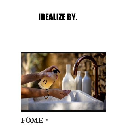
Main menu
Post navigation
FÔME・