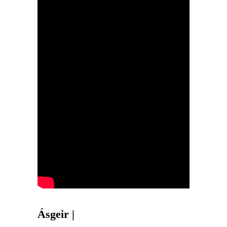
Ásgeir |