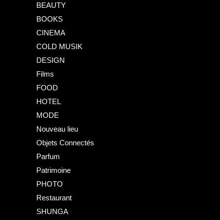
BEAUTY
BOOKS
CINEMA
COLD MUSIK
DESIGN
Films
FOOD
HOTEL
MODE
Nouveau lieu
Objets Connectés
Parfum
Patrimoine
PHOTO
Restaurant
SHUNGA