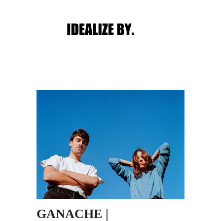
Main menu
Post navigation
GANACHE |