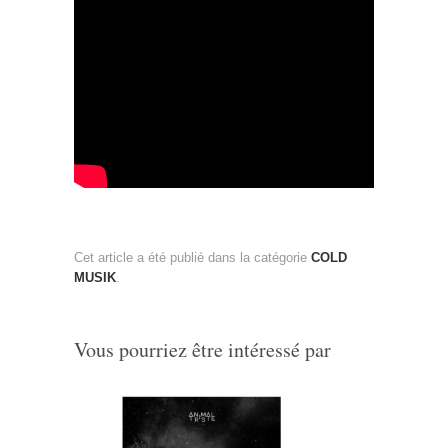
Cet article a été publié dans la catégorie
COLD
MUSIK
.
Vous pourriez être intéressé par