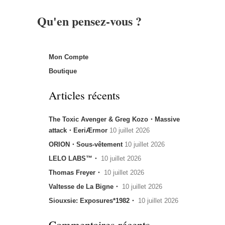
Qu'en pensez-vous ?
Mon Compte
Boutique
Articles récents
The Toxic Avenger & Greg Kozo・Massive
attack・EeriÆrmor
10 juillet 2026
ORION・Sous-vêtement
10 juillet 2026
LELO LABS™・
10 juillet 2026
Thomas Freyer・
10 juillet 2026
Valtesse de La Bigne・
10 juillet 2026
Siouxsie: Exposures*1982・
10 juillet 2026
Commentaires récents