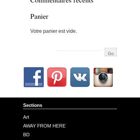
Panier
Votre panier est vide.
Sections
Art
AWAY FROM HERE
BD