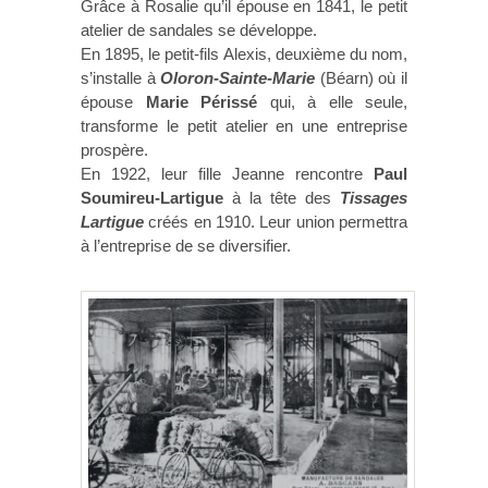
Grâce à Rosalie qu’il épouse en 1841, le petit
atelier de sandales se développe.
En 1895, le petit-fils Alexis, deuxième du nom,
s’installe à
Oloron-Sainte-Marie
(Béarn) où il
épouse
Marie Périssé
qui, à elle seule,
transforme le petit atelier en une entreprise
prospère.
En 1922, leur fille Jeanne rencontre
Paul
Soumireu-Lartigue
à la tête des
Tissages
Lartigue
créés en 1910. Leur union permettra
à l’entreprise de se diversifier.