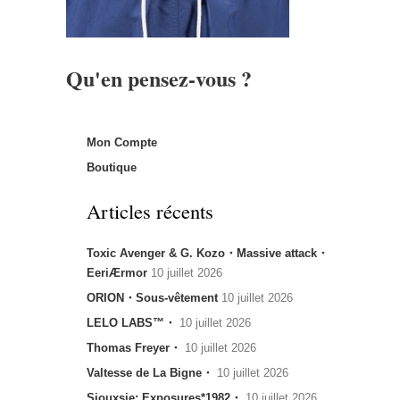
Qu'en pensez-vous ?
Mon Compte
Boutique
Articles récents
Toxic Avenger & G. Kozo・Massive attack・
EeriÆrmor
10 juillet 2026
ORION・Sous-vêtement
10 juillet 2026
LELO LABS™・
10 juillet 2026
Thomas Freyer・
10 juillet 2026
Valtesse de La Bigne・
10 juillet 2026
Siouxsie: Exposures*1982・
10 juillet 2026