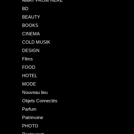
AWAY FROM HERE
BD
BEAUTY
BOOKS
CINEMA
COLD MUSIK
DESIGN
Films
FOOD
HOTEL
MODE
Nouveau lieu
Objets Connectés
Parfum
Patrimoine
PHOTO