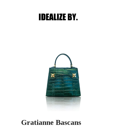
Main menu
Post navigation
Gratianne Bascans