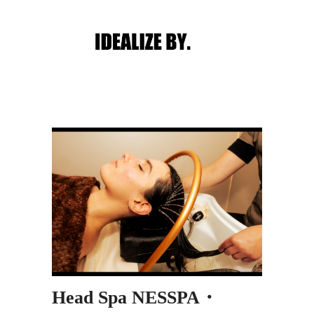
Main menu
Post navigation
Head Spa NESSPA・