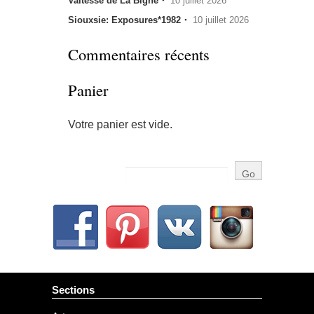
Valtesse de La Bigne・
10 juillet 2026
Siouxsie: Exposures*1982・
10 juillet 2026
Commentaires récents
Panier
Votre panier est vide.
Sections