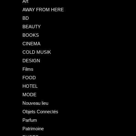
Art
AWAY FROM HERE
BD
BEAUTY
BOOKS
CINEMA
COLD MUSIK
DESIGN
Films
FOOD
HOTEL
MODE
Nouveau lieu
Objets Connectés
Parfum
Patrimoine