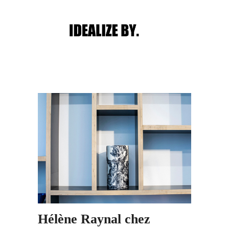
Main menu
Post navigation
Hélène Raynal chez