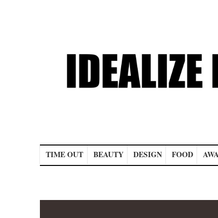
Main menu
TIME OUT
BEAUTY
DESIGN
FOOD
AWA
Post navigation