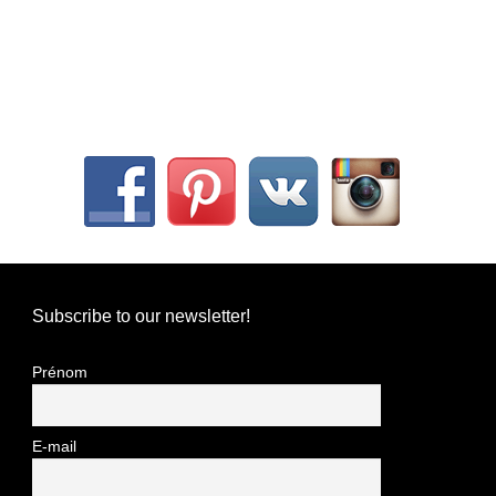
Subscribe to our newsletter!
Prénom
E-mail