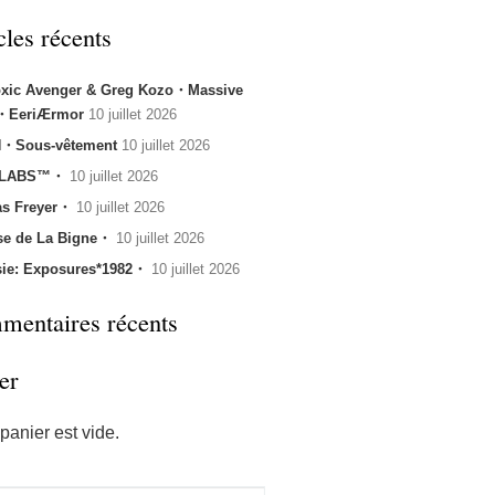
cles récents
oxic Avenger & Greg Kozo・Massive
k・EeriÆrmor
10 juillet 2026
・Sous-vêtement
10 juillet 2026
 LABS™・
10 juillet 2026
s Freyer・
10 juillet 2026
se de La Bigne・
10 juillet 2026
sie: Exposures*1982・
10 juillet 2026
entaires récents
er
panier est vide.