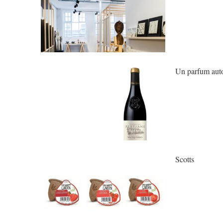
Un parfum autom
Scotts