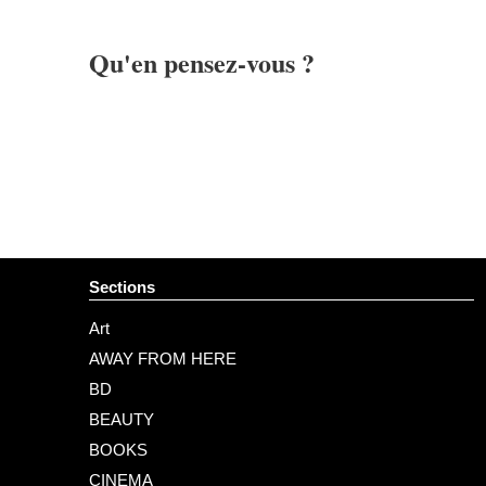
Qu'en pensez-vous ?
Sections
Art
AWAY FROM HERE
BD
BEAUTY
BOOKS
CINEMA