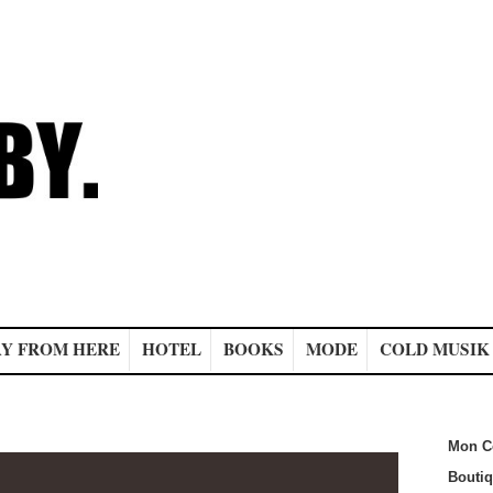
Y FROM HERE
HOTEL
BOOKS
MODE
COLD MUSIK
Mon C
Bouti