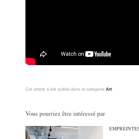
Cet article a été publié dans la catégorie
Art
.
Vous pourriez être intéressé par
EMPREINTES