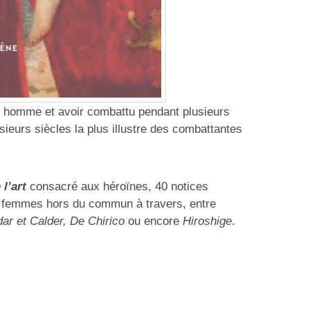
en homme et avoir combattu pendant plusieurs
ieurs siècles la plus illustre des combattantes
l’art
consacré aux héroïnes, 40 notices
es femmes hors du commun à travers, entre
ar et Calder, De Chirico
ou encore
Hiroshige
.