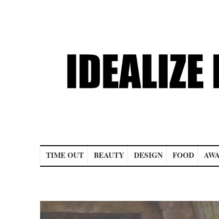
Main menu
TIME OUT
BEAUTY
DESIGN
FOOD
AWA
Post navigation