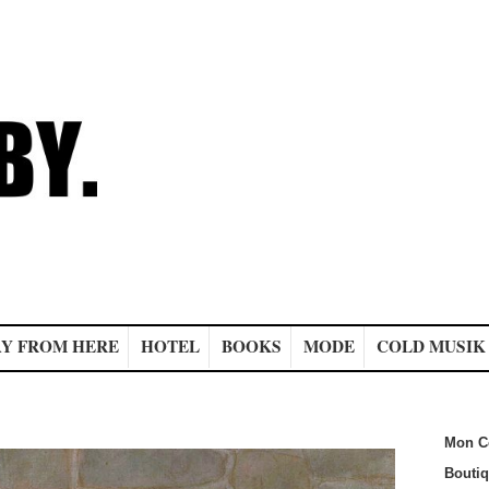
Y FROM HERE
HOTEL
BOOKS
MODE
COLD MUSIK
Mon C
Bouti