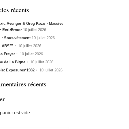
cles récents
oxic Avenger & Greg Kozo・Massive
k・EeriÆrmor
10 juillet 2026
・Sous-vêtement
10 juillet 2026
 LABS™・
10 juillet 2026
s Freyer・
10 juillet 2026
se de La Bigne・
10 juillet 2026
sie: Exposures*1982・
10 juillet 2026
entaires récents
er
panier est vide.