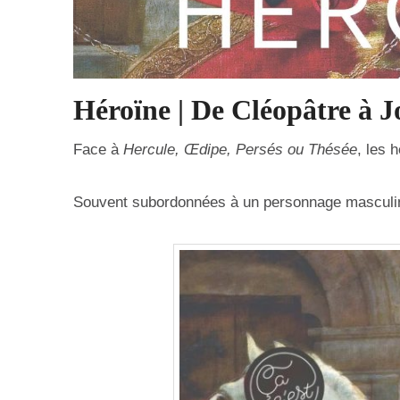
Héroïne | De Cléopâtre à 
Face à
Hercule, Œdipe, Persés ou Thésée
, les 
Souvent subordonnées à un personnage masculin, 