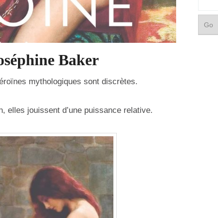
Joséphine Baker
héroïnes mythologiques sont discrètes.
elles jouissent d’une puissance relative.