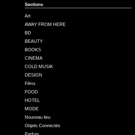
Sections
Art
AWAY FROM HERE
BD
BEAUTY
BOOKS
CINEMA
COLD MUSIK
DESIGN
Films
FOOD
HOTEL
MODE
Nouveau lieu
Objets Connectés
Parfum